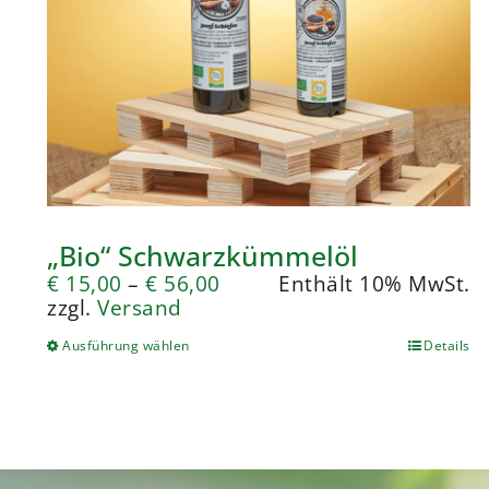
„Bio“ Schwarzkümmelöl
€
15,00
–
€
56,00
Enthält 10% MwSt.
zzgl.
Versand
Ausführung wählen
Details