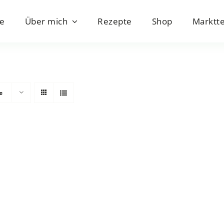
e
Über mich
Rezepte
Shop
Marktt
e