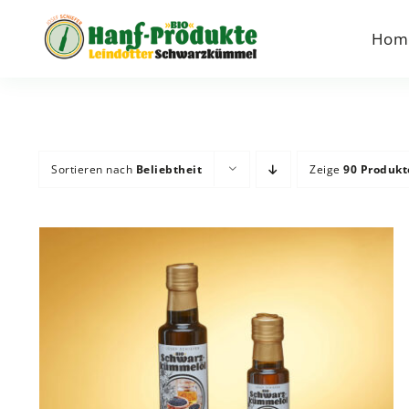
Zum
Inhalt
Hom
springen
Sortieren nach
Beliebtheit
Zeige
90 Produkt