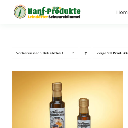
Zum
Inhalt
Hom
springen
Sortieren nach
Beliebtheit
Zeige
90 Produkt