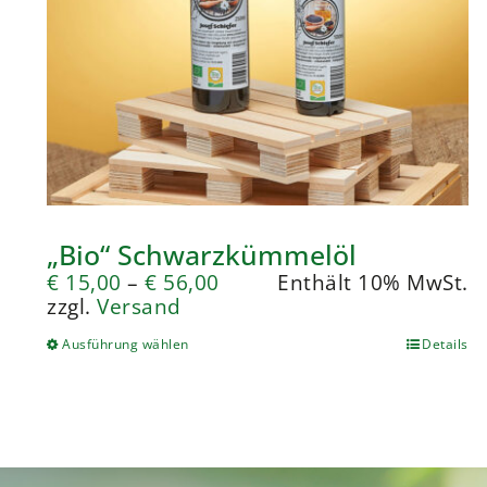
„Bio“ Schwarzkümmelöl
€
15,00
–
€
56,00
Enthält 10% MwSt.
zzgl.
Versand
Ausführung wählen
Details