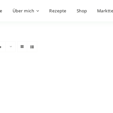
e
Über mich
Rezepte
Shop
Marktt
e