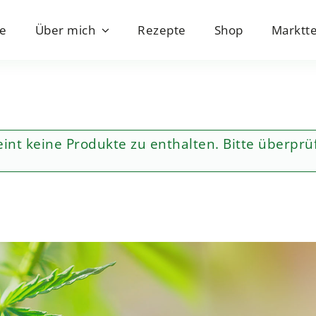
e
Über mich
Rezepte
Shop
Marktt
eint keine Produkte zu enthalten. Bitte überpr