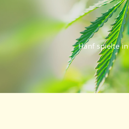
Hanf spielte i