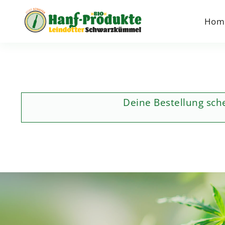
Zum
Inhalt
Hom
springen
Deine Bestellung sch