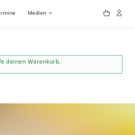
ermine
Medien
üfe deinen
Warenkorb
.