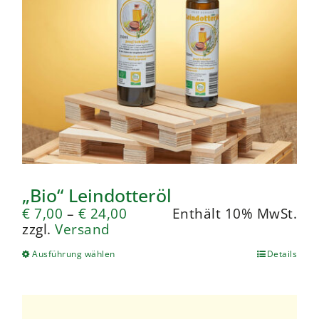
„Bio“ Leindotteröl
€
7,00
–
€
24,00
Enthält 10% MwSt.
zzgl.
Versand
Ausführung wählen
Details