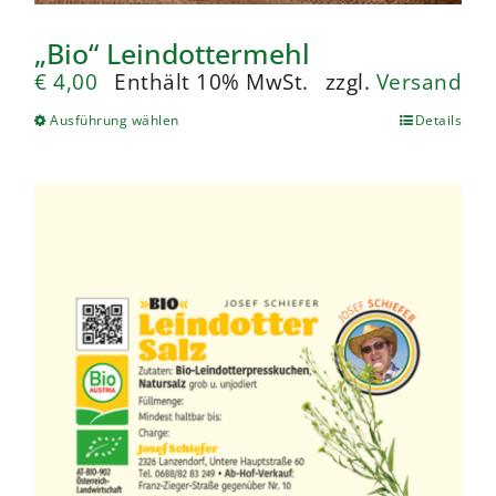
„Bio“ Leindottermehl
€
4,00
Enthält 10% MwSt.
zzgl.
Versand
Ausführung wählen
Details