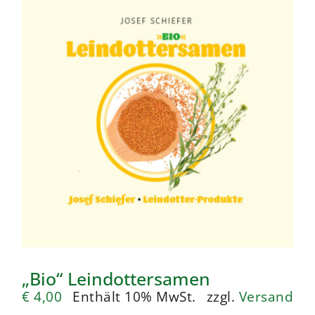
„Bio“ Leindottersamen
€
4,00
Enthält 10% MwSt.
zzgl.
Versand