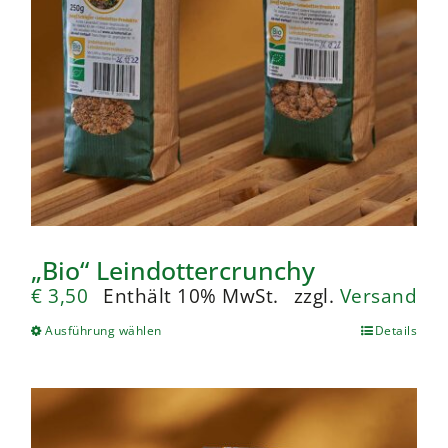
„Bio“ Leindottercrunchy
€
3,50
Enthält 10% MwSt.
zzgl.
Versand
Ausführung wählen
Details