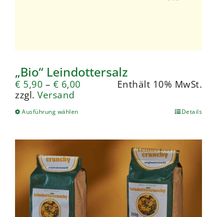
„Bio“ Leindottersalz
€
5,90
–
€
6,00
Enthält 10% MwSt.
zzgl.
Versand
Ausführung wählen
Details