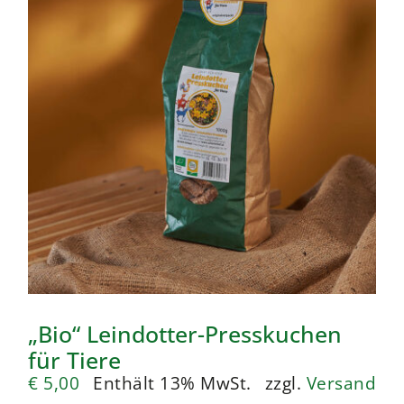
„Bio“ Leindotter-Presskuchen
für Tiere
€
5,00
Enthält 13% MwSt.
zzgl.
Versand