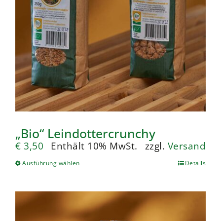
„Bio“ Leindottercrunchy
€
3,50
Enthält 10% MwSt.
zzgl.
Versand
Ausführung wählen
Details