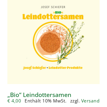
„Bio“ Leindottersamen
€
4,00
Enthält 10% MwSt.
zzgl.
Versand