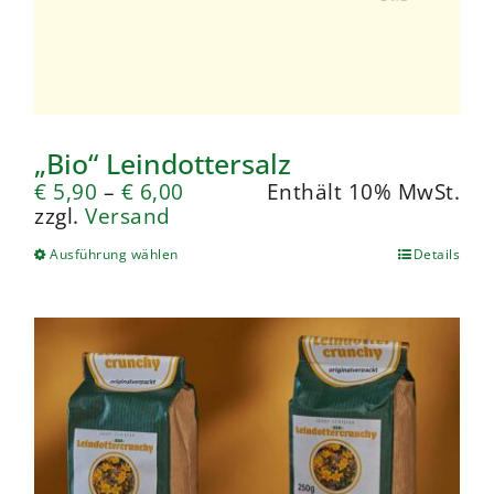
„Bio“ Leindottersalz
€
5,90
–
€
6,00
Enthält 10% MwSt.
zzgl.
Versand
Ausführung wählen
Details