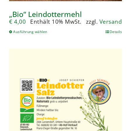
„Bio“ Leindottermehl
€
4,00
Enthält 10% MwSt.
zzgl.
Versand
Ausführung wählen
Details