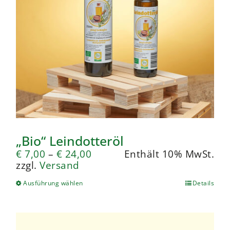
„Bio“ Leindotteröl
€
7,00
–
€
24,00
Enthält 10% MwSt.
zzgl.
Versand
Ausführung wählen
Details