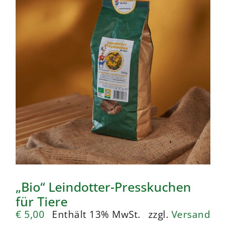
„Bio“ Leindotter-Presskuchen
für Tiere
€
5,00
Enthält 13% MwSt.
zzgl.
Versand