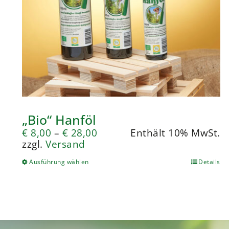
„Bio“ Hanföl
€
8,00
–
€
28,00
Enthält 10% MwSt.
zzgl.
Versand
Ausführung wählen
Details