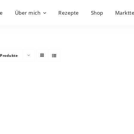
e
Über mich
Rezepte
Shop
Marktt
 Produkte