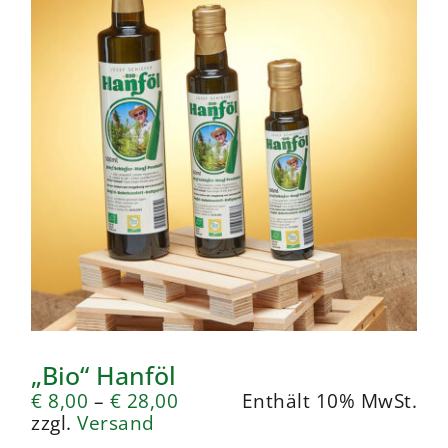
„Bio“ Hanföl
€
8,00
–
€
28,00
Enthält 10% MwSt.
zzgl.
Versand